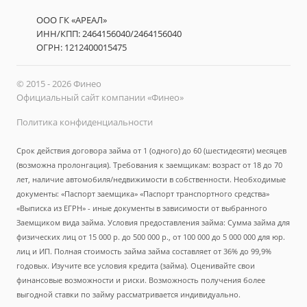
ООО ГК «АРЕАЛ»
ИНН/КПП: 2464156040/2464156040
ОГРН: 1212400015475
© 2015 - 2026 Финео
Официальный сайт компании «Финео»
Политика конфиденциальности
Срок действия договора займа от 1 (одного) до 60 (шестидесяти) месяцев
(возможна пролонгация). Требования к заемщикам: возраст от 18 до 70
лет, наличие автомобиля/недвижимости в собственности. Необходимые
документы: «Паспорт заемщика» «Паспорт транспортного средства»
«Выписка из ЕГРН» - иные документы в зависимости от выбранного
Заемщиком вида займа. Условия предоставления займа: Сумма займа для
физических лиц от 15 000 р. до 500 000 р., от 100 000 до 5 000 000 для юр.
лиц и ИП. Полная стоимость займа займа составляет от 36% до 99,9%
годовых. Изучите все условия кредита (займа). Оценивайте свои
финансовые возможности и риски. Возможность получения более
выгодной ставки по займу рассматривается индивидуально.