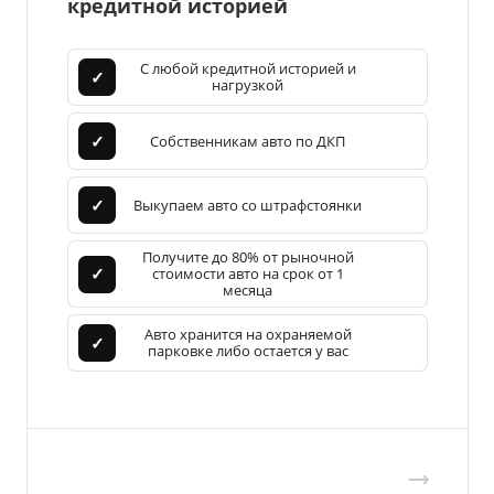
кредитной историей
С любой кредитной историей и
✓
нагрузкой
✓
Собственникам авто по ДКП
✓
Выкупаем авто со штрафстоянки
Получите до 80% от рыночной
✓
стоимости авто на срок от 1
месяца
Авто хранится на охраняемой
✓
парковке либо остается у вас