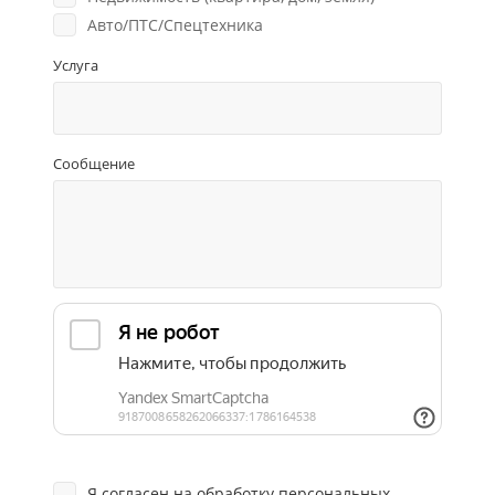
Авто/ПТС/Спецтехника
Услуга
Сообщение
Я согласен на
обработку персональных