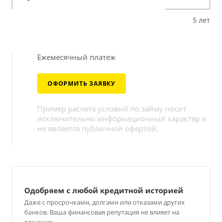
1 мес.
5 лет
Ежемесячный платеж
ОФОРМИТЬ ЗАЯВКУ
Пример расчета условий по займу носит
исключительно информационный характер и
не является публичной офертой.
Одобряем с любой кредитной историей
Даже с просрочками, долгами или отказами других
банков. Ваша финансовая репутация не влияет на
решение.