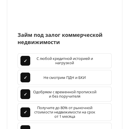
Займ под залог коммерческой
недвижимости
С любой кредитной историей и
✓
нагрузкой
✓
Не смотрим ПДН и БКИ
Одобряем с временной пропиской
✓
и без поручителя
Получите до 80% от рыночной
✓
стоимости недвижимости на срок
от 1 месяца