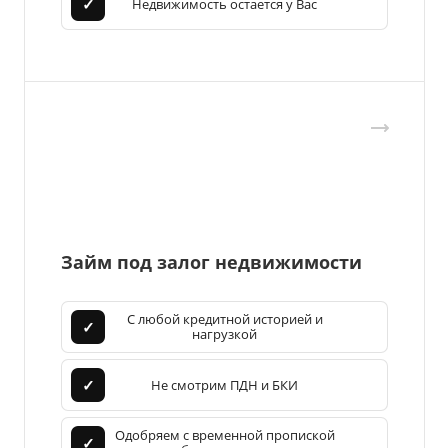
✓
Недвижимость остается у Вас
Займ под залог недвижимости
С любой кредитной историей и
✓
нагрузкой
✓
Не смотрим ПДН и БКИ
Одобряем с временной пропиской
✓