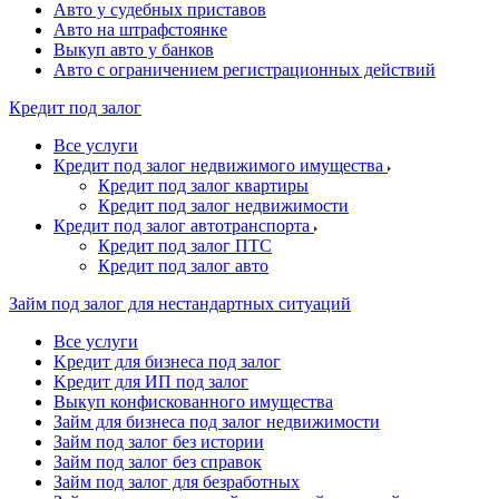
Авто у судебных приставов
Авто на штрафстоянке
Выкуп авто у банков
Авто с ограничением регистрационных действий
Кредит под залог
Все услуги
Кредит под залог недвижимого имущества
Кредит под залог квартиры
Кредит под залог недвижимости
Кредит под залог автотранспорта
Кредит под залог ПТС
Кредит под залог авто
Займ под залог для нестандартных ситуаций
Все услуги
Kредит для бизнеса под залог
Kредит для ИП под залог
Выкуп конфискованного имущества
Займ для бизнеса под залог недвижимости
Займ под залог без истории
Займ под залог без справок
Займ под залог для безработных