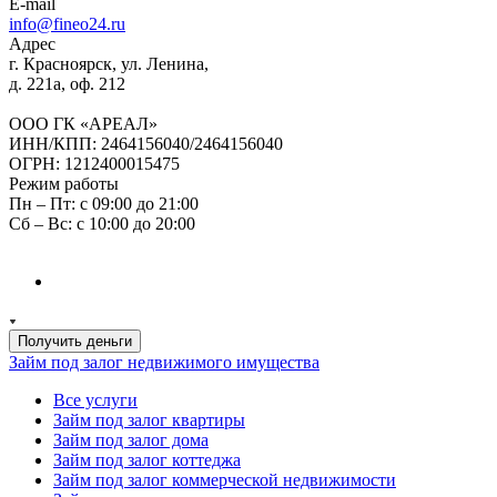
E-mail
info@fineo24.ru
Адрес
г. Красноярск, ул. Ленина,
д. 221а, оф. 212
ООО ГК «АРЕАЛ»
ИНН/КПП: 2464156040/2464156040
ОГРН: 1212400015475
Режим работы
Пн – Пт: с 09:00 до 21:00
Сб – Вс: с 10:00 до 20:00
Получить деньги
Займ под залог недвижимого имущества
Все услуги
Займ под залог квартиры
Займ под залог дома
Займ под залог коттеджа
Займ под залог коммерческой недвижимости