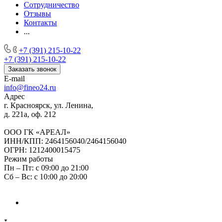
Сотрудничество
Отзывы
Контакты
...
+7 (391) 215-10-22
+7 (391) 215-10-22
Заказать звонок
E-mail
info@fineo24.ru
Адрес
г. Красноярск, ул. Ленина,
д. 221а, оф. 212
ООО ГК «АРЕАЛ»
ИНН/КПП: 2464156040/2464156040
ОГРН: 1212400015475
Режим работы
Пн – Пт: с 09:00 до 21:00
Сб – Вс: с 10:00 до 20:00