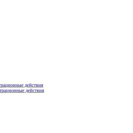
страционные действия
страционные действия