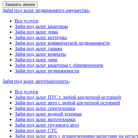
Заказать звонок
Займ под залог недвижимого имущества
Все услуги
Займ под залог квартиры
Займ под залог дома
Займ под залог коттеджа
Займ под залог коммерческой недвижимости
Займ под залог гаража
Займ под залог комнаты
Займ под залог дачи
Займ под залог квартиры с обременением
Займ под залог недвижимости
Займ под залог автотранспорта
Все услуги
Займ под залог ПТС с любой кредитной историей
Займ под залог авто с любой кредитной историей
Займ под залог спецтехники
Займ под залог водной техники
Займ под залог мототехники
Займ под залог грузового авто
Займ под залог СТС
Займ под залог авто с ограничениями/запретами на реги