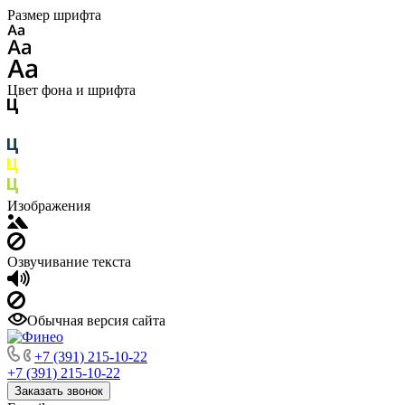
Размер шрифта
Цвет фона и шрифта
Изображения
Озвучивание текста
Обычная версия сайта
+7 (391) 215-10-22
+7 (391) 215-10-22
Заказать звонок