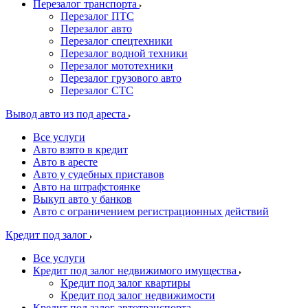
Перезалог транспорта
Перезалог ПТС
Перезалог авто
Перезалог спецтехники
Перезалог водной техники
Перезалог мототехники
Перезалог грузового авто
Перезалог СТС
Вывод авто из под ареста
Все услуги
Авто взято в кредит
Авто в аресте
Авто у судебных приставов
Авто на штрафстоянке
Выкуп авто у банков
Авто с ограничением регистрационных действий
Кредит под залог
Все услуги
Кредит под залог недвижимого имущества
Кредит под залог квартиры
Кредит под залог недвижимости
Кредит под залог автотранспорта