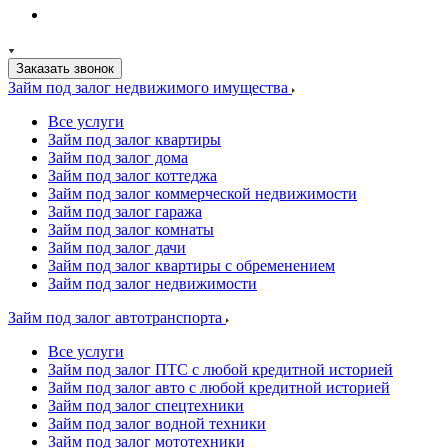
Заказать звонок
Займ под залог недвижимого имущества
Все услуги
Займ под залог квартиры
Займ под залог дома
Займ под залог коттеджа
Займ под залог коммерческой недвижимости
Займ под залог гаража
Займ под залог комнаты
Займ под залог дачи
Займ под залог квартиры с обременением
Займ под залог недвижимости
Займ под залог автотранспорта
Все услуги
Займ под залог ПТС с любой кредитной историей
Займ под залог авто с любой кредитной историей
Займ под залог спецтехники
Займ под залог водной техники
Займ под залог мототехники