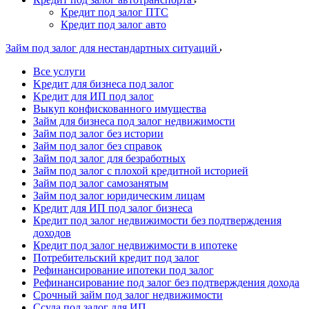
Кредит под залог ПТС
Кредит под залог авто
Займ под залог для нестандартных ситуаций
Все услуги
Kредит для бизнеса под залог
Kредит для ИП под залог
Выкуп конфискованного имущества
Займ для бизнеса под залог недвижимости
Займ под залог без истории
Займ под залог без справок
Займ под залог для безработных
Займ под залог с плохой кредитной историей
Займ под залог самозанятым
Займ под залог юридическим лицам
Кредит для ИП под залог бизнеса
Кредит под залог недвижимости без подтверждения
доходов
Кредит под залог недвижимости в ипотеке
Потребительский кредит под залог
Рефинансирование ипотеки под залог
Рефинансирование под залог без подтверждения дохода
Срочный займ под залог недвижимости
Ссуда под залог для ИП