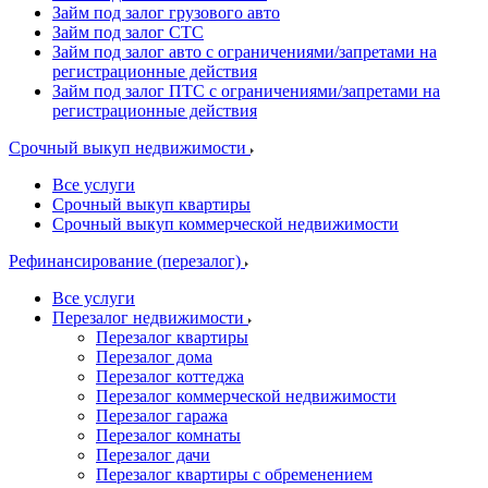
Займ под залог грузового авто
Займ под залог СТС
Займ под залог авто с ограничениями/запретами на
регистрационные действия
Займ под залог ПТС с ограничениями/запретами на
регистрационные действия
Срочный выкуп недвижимости
Все услуги
Срочный выкуп квартиры
Срочный выкуп коммерческой недвижимости
Рефинансирование (перезалог)
Все услуги
Перезалог недвижимости
Перезалог квартиры
Перезалог дома
Перезалог коттеджа
Перезалог коммерческой недвижимости
Перезалог гаража
Перезалог комнаты
Перезалог дачи
Перезалог квартиры с обременением