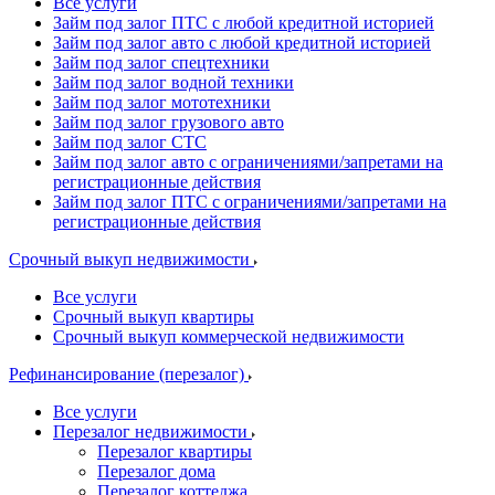
Все услуги
Займ под залог ПТС с любой кредитной историей
Займ под залог авто с любой кредитной историей
Займ под залог спецтехники
Займ под залог водной техники
Займ под залог мототехники
Займ под залог грузового авто
Займ под залог СТС
Займ под залог авто с ограничениями/запретами на
регистрационные действия
Займ под залог ПТС с ограничениями/запретами на
регистрационные действия
Срочный выкуп недвижимости
Все услуги
Срочный выкуп квартиры
Срочный выкуп коммерческой недвижимости
Рефинансирование (перезалог)
Все услуги
Перезалог недвижимости
Перезалог квартиры
Перезалог дома
Перезалог коттеджа