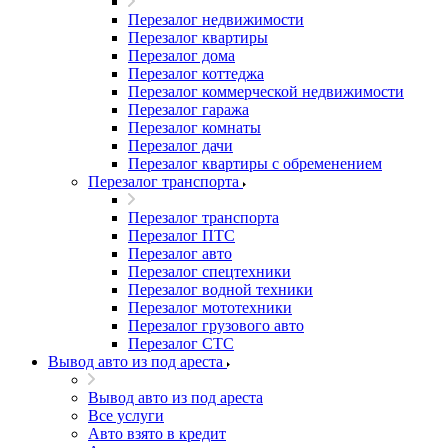
Перезалог недвижимости
Перезалог квартиры
Перезалог дома
Перезалог коттеджа
Перезалог коммерческой недвижимости
Перезалог гаража
Перезалог комнаты
Перезалог дачи
Перезалог квартиры с обременением
Перезалог транспорта
Перезалог транспорта
Перезалог ПТС
Перезалог авто
Перезалог спецтехники
Перезалог водной техники
Перезалог мототехники
Перезалог грузового авто
Перезалог СТС
Вывод авто из под ареста
Вывод авто из под ареста
Все услуги
Авто взято в кредит