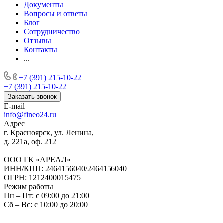
Документы
Вопросы и ответы
Блог
Сотрудничество
Отзывы
Контакты
...
+7 (391) 215-10-22
+7 (391) 215-10-22
Заказать звонок
E-mail
info@fineo24.ru
Адрес
г. Красноярск, ул. Ленина,
д. 221а, оф. 212
ООО ГК «АРЕАЛ»
ИНН/КПП: 2464156040/2464156040
ОГРН: 1212400015475
Режим работы
Пн – Пт: с 09:00 до 21:00
Сб – Вс: с 10:00 до 20:00