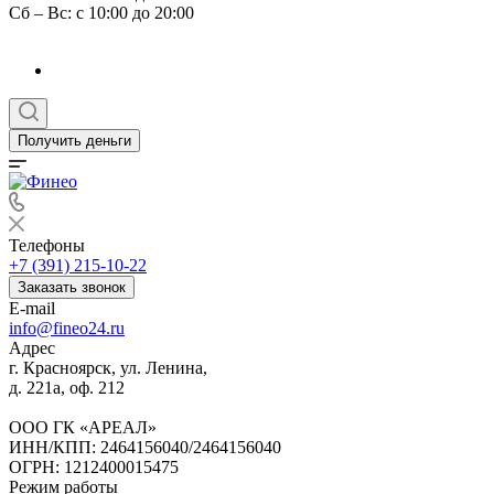
Сб – Вс: с 10:00 до 20:00
Получить деньги
Телефоны
+7 (391) 215-10-22
Заказать звонок
E-mail
info@fineo24.ru
Адрес
г. Красноярск, ул. Ленина,
д. 221а, оф. 212
ООО ГК «АРЕАЛ»
ИНН/КПП: 2464156040/2464156040
ОГРН: 1212400015475
Режим работы