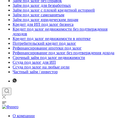
Займ под залог без справок
Займ под залог для безработных
Займ под залог с плохой кредитной историей
Займ под залог самозанятым
Займ под залог юридическим лицам
Кредит для ИП под залог бизнеса
Кредит под залог недвижимости без подтверждения
доходов
Кредит под залог недвижимости в ипотеке
Потребительский кредит под залог
Рефинансирование ипотеки под залог
Рефинансирование под залог без подтверждения дохода
Срочный займ под залог недвижимости
Ссуда под залог для ИП
Ссуда под залог на любые цели
Частный займ / инвестор
О компании