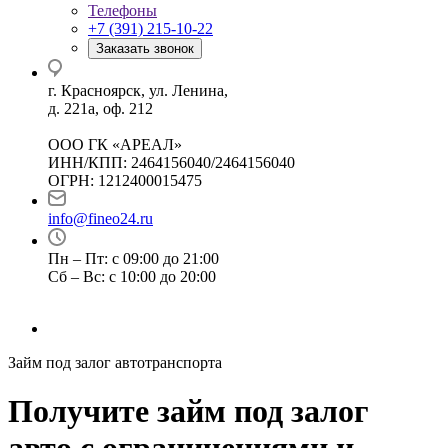
Телефоны
+7 (391) 215-10-22
Заказать звонок
г. Красноярск, ул. Ленина,
д. 221а, оф. 212
ООО ГК «АРЕАЛ»
ИНН/КПП: 2464156040/2464156040
ОГРН: 1212400015475
info@fineo24.ru
Пн – Пт: с 09:00 до 21:00
Сб – Вс: с 10:00 до 20:00
Займ под залог автотранспорта
Получите займ под залог