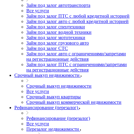
Займ под залог автотранспорта
Все услуги
Займ под залог ПТС с любой кредитной историей
Займ под залог авто с любой кредитной историей
Займ под залог спецтехники
Займ под залог водной техники
Займ под залог мототехники
Займ под залог грузового авто
Займ под залог СТС
Займ под залог авто с ограничениями/запретами
на регистрационные действия
Займ под залог ПТС с ограничениями/запретами
на регистрационные действия
Срочный выкуп недвижимости
Срочный выкуп недвижимости
Все услуги
Срочный выкуп квартиры
Срочный выкуп коммерческой недвижимости
Рефинансирование (перезалог)
Рефинансирование (перезалог)
Все услуги
Перезалог недвижимости