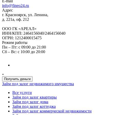
E-mail
info@fineo24.ru
Адрес
г. Красноярск, ул. Ленина,
д. 221а, оф. 212
ООО ГК «АРЕАЛ»
ИНН/КПП: 2464156040/2464156040
ОГРН: 1212400015475
Режим работы
Пн – Пт: с 09:00 до 21:00
Сб – Вс: с 10:00 до 20:00
Получить деньги
Займ под залог недвижимого имущества
Все услуги
Займ под залог квартиры
Займ под залог дома
Займ под залог коттеджа
Займ под залог коммерческой недвижимости