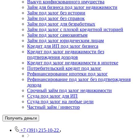
Выкуп конфискованного имущества
Займ для бизнеса под залог недвижимости
Займ под залог без истории
Займ под залог без справок
Займ под залог для безработных
Займ под залог с плохой кредитной историей
Займ под залог самозанятым
Займ под залог юридическим лицам
Кредит для ИП под залог бизнеса
Кредит под залог недвижимости без
подтверждения доходов
Кредит под залог недвижимости в ипотеке
Потребительский кредит под залог
Рефинансирование ипотеки под залог
Рефинансирование под залог без подтверждения
дохода
Срочный займ под залог недвижимости
Ссуда под залог для ИП
Ссуда под залог на любые цели
Частный займ / инвестор
Получить деньги
+7 (391) 215-10-22