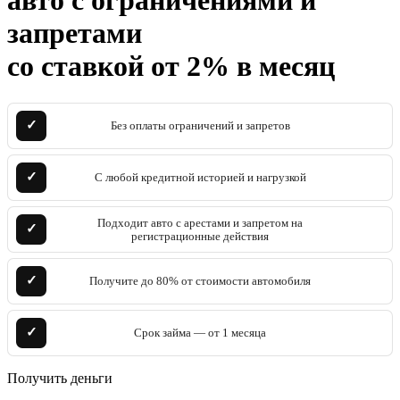
авто с ограничениями и
запретами
со ставкой от 2% в месяц
✓
Без оплаты ограничений и запретов
✓
С любой кредитной историей и нагрузкой
Подходит авто с арестами и запретом на
✓
регистрационные действия
✓
Получите до 80% от стоимости автомобиля
✓
Срок займа — от 1 месяца
Получить деньги