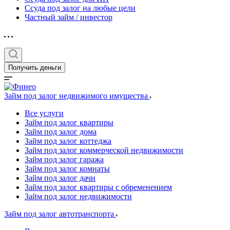
Ссуда под залог на любые цели
Частный займ / инвестор
Получить деньги
Займ под залог недвижимого имущества
Все услуги
Займ под залог квартиры
Займ под залог дома
Займ под залог коттеджа
Займ под залог коммерческой недвижимости
Займ под залог гаража
Займ под залог комнаты
Займ под залог дачи
Займ под залог квартиры с обременением
Займ под залог недвижимости
Займ под залог автотранспорта