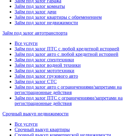
Займ под залог гаража
Займ под залог комнаты
Займ под залог дачи
Займ под залог квартиры с обременением
Займ под залог недвижимости
Займ под залог автотранспорта
Все услуги
Займ под залог ПТС с любой кредитной историей
Займ под залог авто с любой кредитной историей
Займ под залог спецтехники
Займ под залог водной техники
Займ под залог мототехники
Займ под залог грузового авто
Займ под залог СТС
Займ под залог авто с ограничениями/запретами на
регистрационные действия
Займ под залог ПТС с ограничениями/запретами на
регистрационные действия
Срочный выкуп недвижимости
Все услуги
Срочный выкуп квартиры
Срочный выкуп коммерческой недвижимости