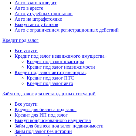
Авто взято в кредит
Авто в аресте
Авто у судебных приставов
Авто на штрафстоянке
Выкуп авто у банков
Авто с ограничением регистрационных действий
Кредит под залог
Все услуги
Кредит под залог недвижимого имущества
Кредит под залог квартиры
Кредит под залог недвижимости
Кредит под залог автотранспорта
Кредит под залог ПТС
Кредит под залог авто
Займ под залог для нестандартных ситуаций
Все услуги
Kредит для бизнеса под залог
Kредит для ИП под залог
Выкуп конфискованного имущества
Займ для бизнеса под залог недвижимости
Займ под залог без истории