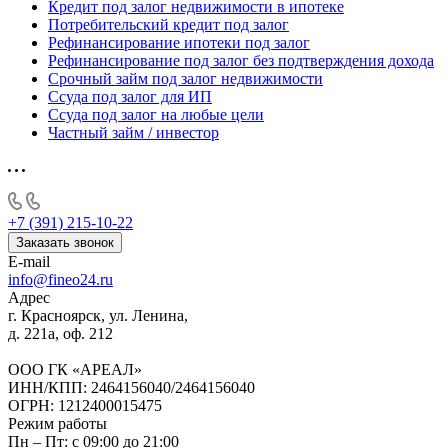
Кредит под залог недвижимости в ипотеке
Потребительский кредит под залог
Рефинансирование ипотеки под залог
Рефинансирование под залог без подтверждения дохода
Срочный займ под залог недвижимости
Ссуда под залог для ИП
Ссуда под залог на любые цели
Частный займ / инвестор
+7 (391) 215-10-22
Заказать звонок
E-mail
info@fineo24.ru
Адрес
г. Красноярск, ул. Ленина,
д. 221а, оф. 212
ООО ГК «АРЕАЛ»
ИНН/КПП: 2464156040/2464156040
ОГРН: 1212400015475
Режим работы
Пн – Пт: с 09:00 до 21:00